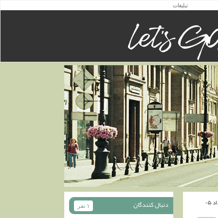
تبلیغات
دنبال كنندگان
۱ نفر