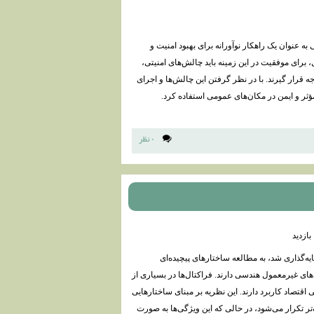
ه عنوان یک راهکار نوآورانه برای بهبود امنیت و
، برای موفقیت در این زمینه باید چالش‌های امنیتی،
قرار گیرند. با در نظر گرفتن این چالش‌ها و اجرای
ثر و ایمن در مکان‌های عمومی استفاده کرد.
۰ نظر
، که توسط بنوآ مندلبرات در دهه ۱۹۷۰ میلادی پایه‌گذاری شد، به مطالعه ساختارهای پیچیده‌ای
های غیرمعمول هندسی دارند. فراکتال‌ها در بسیاری از
تصاد کاربرد دارند. این نظریه بر مبنای ساختارهایی
ر تکرار می‌شود، در حالی که این ویژگی‌ها به صورت