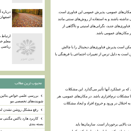
درباره آ
ر مکان‌های عمومی، پذیرش عمومی این فناوری است.
اصفهان
داشته باشند و به استفاده از روش‌های سنتی مانند
اوری‌های جدید، نگرانی‌های امنیتی و ناآگاهی از
ر مکان‌های عمومی باشد.
ارتباط 
معلم خ
ریاضی
کن است پذیرش فناوری‌های دیجیتال را با چالش
کن است به دلیل ترس از تغییرات اجتماعی یا فرهنگی با
محبوب ترين مطالب
بر عملکرد آنها تأثیر می‌گذارد. این مشکلات
بررسی علمی خواص بتائین 
 مشکلات نرم‌افزاری باشد. در مکان‌های عمومی، هر
شوینده‌های تخصصی مو
 اختلال در ورود و خروج افراد و ایجاد مشکلات
رفع مشکل روشن نشدن لپ 
کاربرد هارد باکس مگنتی س
بسته بندی
 بالایی برخوردار است. سازمان‌ها باید