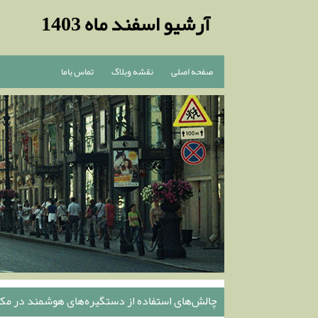
آرشیو اسفند ماه 1403
صفحه اصلی
نقشه وبلاگ
تماس باما
چالش‌های استفاده از دستگیره‌های هوشمند در مک