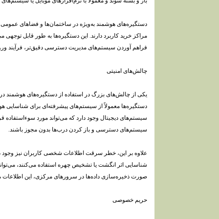
باز و بسته شوند و معمولا با نرم‌افزارهای موبایل یا سیستم‌
دستگیره‌های هوشمند به‌ویژه در ساختمان‌ها و فضاهای عمومی مانن
مراکز خرید کاربرد دارند. این دستگیره‌ها به طور قابل توجهی می
فراهم آوردن سیستم‌های مدیریت دسترسی دقیق‌تر، فرآیند ورود و
چالش‌های امنیتی
یکی از چالش‌های بزرگ در استفاده از دستگیره‌های هوشمند د
دستگیره‌ها معمولاً از سیستم‌های پیشرفته‌ای برای شناسایی هو
سیستم‌های دیجیتال وجود دارد که می‌تواند مورد سوءاستفاده قر
سیستم‌های دسترسی و باز کردن درب‌ها بدون مجوز باشند.
علاوه بر این، خطر سرقت اطلاعات شخصی کاربران نیز وجود دار
شناسایی اثر انگشت یا تشخیص چهره استفاده می‌کنند، می‌توانن
صورت ذخیره‌سازی داده‌ها در سرورهای مرکزی، این اطلاعا
حریم خصوصی