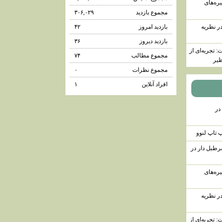
ره‌های
مجموع بازدید
۳۰۶,۰۲۹
ر نظریه
بازدید امروز
۴۲
بازدید دیروز
۳۶
 تجربه‌ای از
مجموع مطالب
۷۴
ظیر
مجموع نظرات
۰
افراد آنلاین
۱
در
تاپ لنوو
رطبل دار در
ره‌های
ر نظریه
 تجربه‌ای از