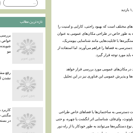
تازه ترين مطالب
‌های مختلف است که بهبود راحتی، کارایی و امنیت را
 که به طور خاص در طراحی مکان‌های عمومی به عنوان
بررسی 
گیره‌ها با قابلیت‌هایی مانند شناسایی بیومتریک،
خواص بت
شوینده
 دسترسی به فضاها را فراهم می‌آورند. اما استفاده از
مو
اید مورد توجه قرار گیرد.
د در مکان‌های عمومی مورد بررسی قرار خواهد
رفع مش
ها و پذیرش عمومی این فناوری نیز در این تحلیل
نشدن لپ
کاربرد 
یت دسترسی به ساختمان‌ها یا فضاهای خاص طراحی
مگنتی 
 بلوتوث، وای‌فای، شناسایی اثر انگشت یا چهره، و حتی
در بسته
وع دستگیره‌ها می‌توانند به طور خودکار یا از راه دور