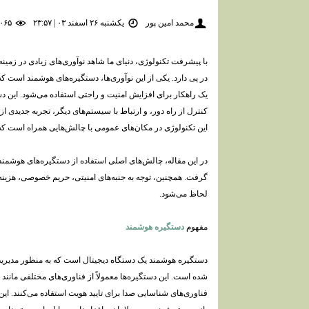
محمد امین پور
یکشنبه ۲۶ اسفند ۰۳ | ۲۳:۵۷
۱,۰۶۵ بازديد
با پیشرفت تکنولوژی، دنیای ما شاهد نوآوری‌های زیادی در زمینه
در پی دارد. یکی از این نوآوری‌ها، دستگیره‌های هوشمند است
یک راهکار برای افزایش امنیت و راحتی استفاده می‌شود. این دست
کنترل از راه دور، و ارتباط با سیستم‌های دیگر، تجربه جدیدی از
این تکنولوژی در مکان‌های عمومی با چالش‌هایی همراه است که ب
در این مقاله، چالش‌های اصلی استفاده از دستگیره‌های هوشمن
گرفت. همچنین، توجه به جنبه‌های امنیتی، حریم خصوصی، هزینه‌
لحاظ می‌شود.
مفهوم
دستگیره هوشمند
دستگیره هوشمند یک دستگاه دیجیتال است که به منظور مدیر
شده است. این دستگیره‌ها معمولاً از فناوری‌های مختلفی مانند
فناوری‌های شناسایی صدا برای تایید هویت استفاده می‌کنند. این ن