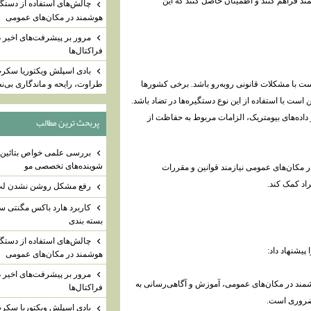
ند فراهم کنند و اطمینان حاصل کنند که این
چالش‌های استفاده از دستگی
هوشمند در مکان‌های عمومی
مرور بر پیشرفت‌های اخیر د
فراکتال‌ها
بادی اسپلش ویکتوریا سکرت:
ت با مشکلات قانونی روبه‌رو باشد. برخی کشورها
طراوت، رایحه و ماندگاری بی‌ن
ست با استفاده از این نوع دستگیره‌ها در تضاد باشد.
 داده‌های بیومتریک، الزامات مربوط به حفاظت از
پربحث ترين مطالب
بررسی علمی خواص بتائین 
شوینده‌های تخصصی مو
ر مکان‌های عمومی نیازمند قوانین و مقررات
د کمک کند.
رفع مشکل روشن نشدن لپ 
کاربرد هارد باکس مگنتی س
بسته بندی
چالش‌های استفاده از دستگی
پیشنهاد داد:
هوشمند در مکان‌های عمومی
مرور بر پیشرفت‌های اخیر د
شمند در مکان‌های عمومی، آموزش و آگاهی‌رسانی به
فراکتال‌ها
ا ضروری است.
بادی اسپلش ویکتوریا سکرت: