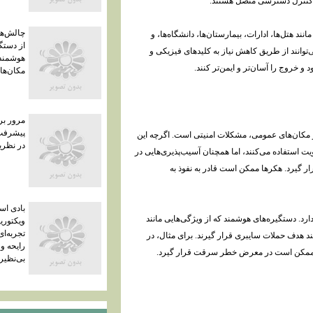
های کنترل دسترسی متصل هستند.
چالش‌ها
د هتل‌ها، ادارات، بیمارستان‌ها، دانشگاه‌ها، و
از دستگ
‌توانند از طریق کاهش نیاز به کلیدهای فیزیکی و
هوشمند 
 خروج را آسان‌تر و ایمن‌تر کنند.
مکان‌ه
مرور بر
پیشرفت‌
ر مکان‌های عمومی، مشکلات امنیتی است. اگرچه این
در نظریه
یت استفاده می‌کنند، اما همچنان آسیب‌پذیری‌هایی در
ار گیرد. هکرها ممکن است قادر به نفوذ به
بادی ا
د. دستگیره‌های هوشمند که از ویژگی‌هایی مانند
ویکتوری
تجربه‌ا
د هدف حملات سایبری قرار گیرند. برای مثال، در
رایحه و
ت ممکن است در معرض خطر سرقت قرار گیرد.
بی‌نظیر