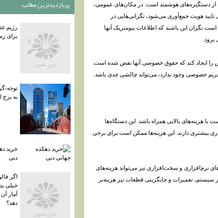
پربازديدترين مطالب
از دستگیره‌های هوشمند است. در مکان‌های عمومی،
تایید هویت جمع‌آوری می‌شود، نگرانی‌هایی در
رژیم غذ
 نگران این باشند که اطلاعات بیومتریک آنها
برای زم
برود.
س را ایجاد کند که حقوق خصوصی آنها نقض شده است.
یم خصوصی وجود ندارد، می‌تواند چالشی جدی باشد.
توجه-گر
به برج 
ا هزینه‌های بالایی همراه باشد. این دستگاه‌ها
داری بیشتری دارند. این هزینه‌ها ممکن است برای برخی
خرید ده
دبی
ای نرم‌افزاری و سخت‌افزاری نیز می‌تواند هزینه‌های
اگر فالو
 سیستم، تعمیرات و جایگزینی قطعات نیز هزینه‌بر
خیلی بد
آمار آن
دهد؟