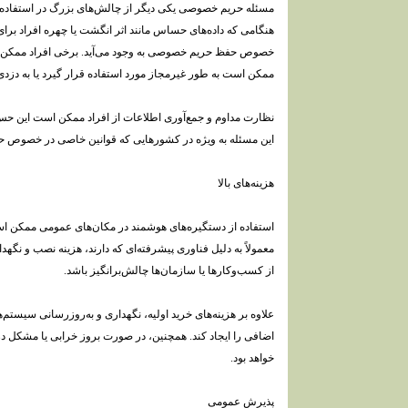
مسئله حریم خصوصی یکی دیگر از چالش‌های بزرگ در استفاده 
هنگامی که داده‌های حساس مانند اثر انگشت یا چهره افراد برای 
خصوص حفظ حریم خصوصی به وجود می‌آید. برخی افراد ممکن است
ممکن است به طور غیرمجاز مورد استفاده قرار گیرد یا به دزدی 
نظارت مداوم و جمع‌آوری اطلاعات از افراد ممکن است این ح
این مسئله به ویژه در کشورهایی که قوانین خاصی در خصوص حر
هزینه‌های بالا
استفاده از دستگیره‌های هوشمند در مکان‌های عمومی ممکن است ب
معمولاً به دلیل فناوری پیشرفته‌ای که دارند، هزینه نصب و نگه
از کسب‌وکارها یا سازمان‌ها چالش‌برانگیز باشد.
علاوه بر هزینه‌های خرید اولیه، نگهداری و به‌روزرسانی سیستم‌ه
اضافی را ایجاد کند. همچنین، در صورت بروز خرابی یا مشکل در
خواهد بود.
پذیرش عمومی