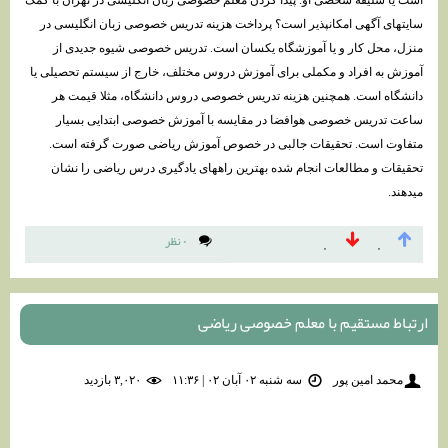
سایتهای آگهی امکانپذیر است؟ پرداخت هزینه تدریس خصوصی زبان انگلیسی در
منزل، محل کار و یا آموزشگاه یکسان است. تدریس خصوصی شیوه جدیدی از
آموزش به افراد و مکملی برای آموزش دروس مختلف، خارج از سیستم تحصیلی یا
دانشگاه است. همچنین هزینه تدریس خصوصی دروس دانشگاه، مثلا قیمت هر
ساعت تدریس خصوصی هوافضا در مقایسه با آموزش خصوصی ابتدایی بسیار
متفاوت است. تحقیقات جالبی در خصوص آموزش ریاضی صورت گرفته است.
تحقیقات و مطالعات انجام شده بهترین راههای یادگیری درس ریاضی را نشان
میدهند.
۰ نظر
۰
۰
ارتباط مستقیم با معلم خصوصی ریاضی
محمد امین پور
سه شنبه ۰۲ آبان ۰۲ | ۱۱:۳۶
۳,۰۲۰ بازديد